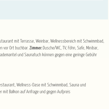
Restaurant mit Terrasse, Weinbar, Wellnessbereich mit Schwimmbad,
 vor Ort buchbar.
Zimmer:
Dusche/WC, TV, Föhn, Safe, Minibar,
. Bademantel und Saunatuch können gegen eine geringe Gebühr
Restaurant, Wellness-Oase mit Schwimmbad, Sauna und
r mit Balkon auf Anfrage und gegen Aufpreis