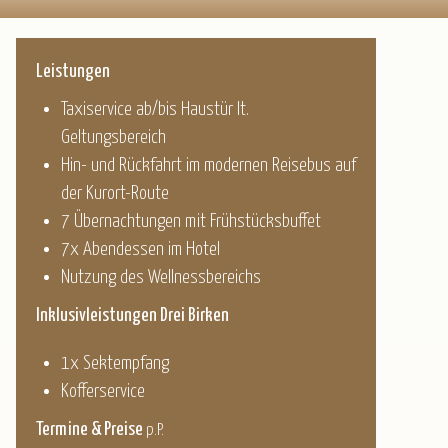
Leistungen
Taxiservice ab/bis Haustür lt.
Geltungsbereich
Hin- und Rückfahrt im modernen Reisebus auf
der Kurort-Route
7 Übernachtungen mit Frühstücksbuffet
7x Abendessen im Hotel
Nutzung des Wellnessbereichs
Inklusivleistungen Drei Birken
1x Sektempfang
Kofferservice
Termine & Preise
p.P.