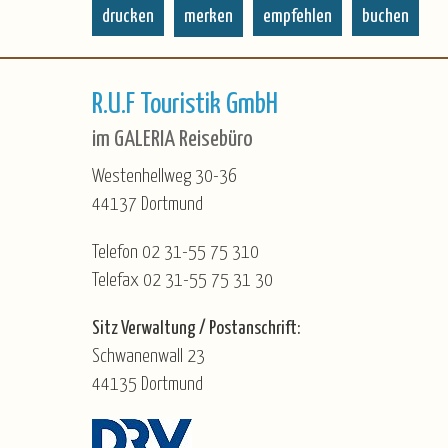
drucken
merken
empfehlen
buchen
R.U.F Touristik GmbH
im GALERIA Reisebüro
Westenhellweg 30-36
44137 Dortmund
Telefon 02 31-55 75 310
Telefax 02 31-55 75 31 30
Sitz Verwaltung / Postanschrift:
Schwanenwall 23
44135 Dortmund