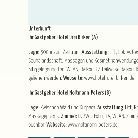
Unterkunft
Ihr Gastgeber: Hotel Drei Birken (A)
Lage:
500m zum Zentrum.
Ausstattung:
Lift, Lobby, 
Saunalandschaft, Massagen und Kosmetikanwendungen
Sitzgelegenheiten. WLAN, Balkon. EZ teilweise Balkon
geliehen werden.
Webseite:
www.hotel-drei-birken.de
Ihr Gastgeber: Hotel Noltmann-Peters (B)
Lage:
Zwischen Wald und Kurpark.
Ausstattung:
Lift, 
Massagepraxis.
Zimmer:
DU/WC, Föhn, TV, WLAN. Zimme
buchbar.
Webseite:
www.noltmann-peters.de