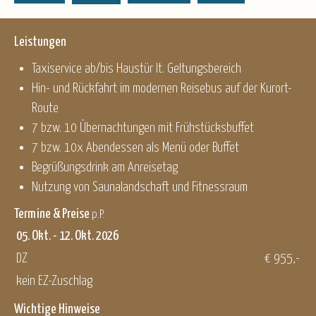
Leistungen
Taxiservice ab/bis Haustür lt. Geltungsbereich
Hin- und Rückfahrt im modernen Reisebus auf der Kurort-
Route
7 bzw. 10 Übernachtungen mit Frühstücksbuffet
7 bzw. 10x Abendessen als Menü oder Buffet
Begrüßungsdrink am Anreisetag
Nutzung von Saunalandschaft und Fitnessraum
Termine & Preise
p.P.
05. Okt. - 12. Okt. 2026
DZ
€ 955,-
kein EZ-Zuschlag
Wichtige Hinweise