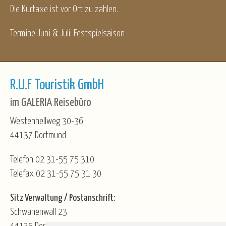
Die Kurtaxe ist vor Ort zu zahlen.
Termine Juni & Juli: Festspielsaison
R.U.F Touristik GmbH
im GALERIA Reisebüro
Westenhellweg 30-36
44137 Dortmund
Telefon 02 31-55 75 310
Telefax 02 31-55 75 31 30
Sitz Verwaltung / Postanschrift:
Schwanenwall 23