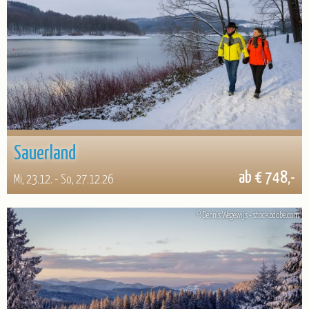
Sauerland
ab € 748,-
Mi, 23.12. - So, 27.12.26
© Dennis Wegewijs - stock.adobe.com