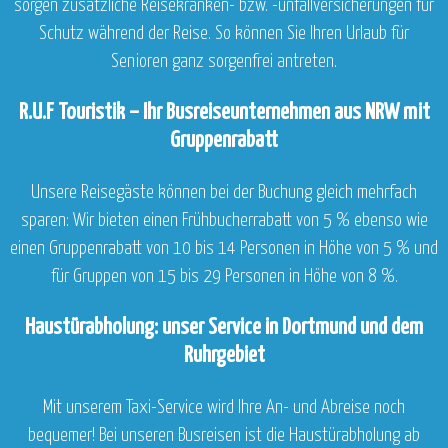
sorgen zusätzliche Reisekranken- bzw. -unfallversicherungen für
Schutz während der Reise. So können Sie Ihren Urlaub für
Senioren ganz sorgenfrei antreten.
R.U.F Touristik – Ihr Busreiseunternehmen aus NRW mit
Gruppenrabatt
Unsere Reisegäste können bei der Buchung gleich mehrfach
sparen: Wir bieten einen Frühbucherrabatt von 5 % ebenso wie
einen Gruppenrabatt von 10 bis 14 Personen in Höhe von 5 % und
für Gruppen von 15 bis 29 Personen in Höhe von 8 %.
Haustürabholung: unser Service in Dortmund und dem
Ruhrgebiet
Mit unserem Taxi-Service wird Ihre An- und Abreise noch
bequemer! Bei unseren Busreisen ist die Haustürabholung ab