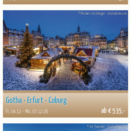
© Michael v Aichberger - stock.adobe.com
Gotha - Erfurt - Coburg
ab € 535,-
Fr, 04.12. - Mo, 07.12.26
© Val Thoermer - stock.adobe.com