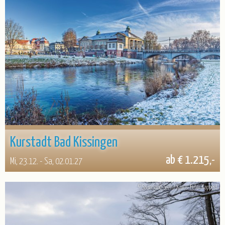
Kurstadt Bad Kissingen
ab € 1.215,-
Mi, 23.12. - Sa, 02.01.27
© Sauerland-Seen / Klaus-Peter Kappest