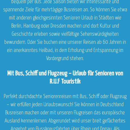
bequem per Bus. Jede Saison bieten wir interessante und
spannende Ziele für mehrtägige Busreisen an. So können Sie etwa
mit anderen gleichgesinnten Senioren Urlaub in Städten wie
Berlin, Hamburg oder Dresden machen und dort Kultur und
Geschichte erleben sowie vielfältige Sehenswürdigkeiten
bewundern. Oder Sie buchen eine unserer Reisen ab 60 Jahren in
ein anerkanntes Heilbad, in dem Erholung und Entspannung im
Vordergrund stehen.
Mit Bus, Schiff und Flugzeug – Urlaub für Senioren von
R.U.F Touristik
Perfekt durchdachte Seniorenreisen mit Bus, Schiff oder Flugzeug
– wir erfüllen jeden Urlaubswunsch! Sie können in Deutschland
Busreisen machen oder mit unseren Flugreisen das europäische
Ausland kennenlernen. Abgerundet wird unser breit gefächertes
Angebot von Flusskreuzfahrten über Rhein und Donau. Als