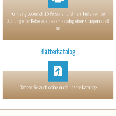
Für Kleingruppen ab 10 Personen und mehr bieten wir bei
Buchung einer Reise aus diesem Katalog einen Gruppenrabatt
an
Blätterkatalog
Blättern Sie auch online durch unsere Kataloge