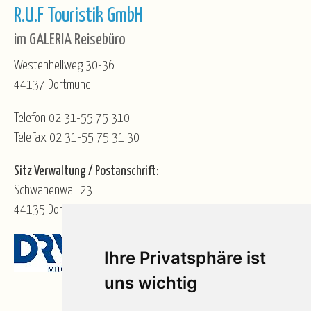
R.U.F Touristik GmbH
im GALERIA Reisebüro
Westenhellweg 30-36
44137 Dortmund
Telefon 02 31-55 75 310
Telefax 02 31-55 75 31 30
Sitz Verwaltung / Postanschrift:
Schwanenwall 23
44135 Dortmund
Ihre Privatsphäre ist
uns wichtig