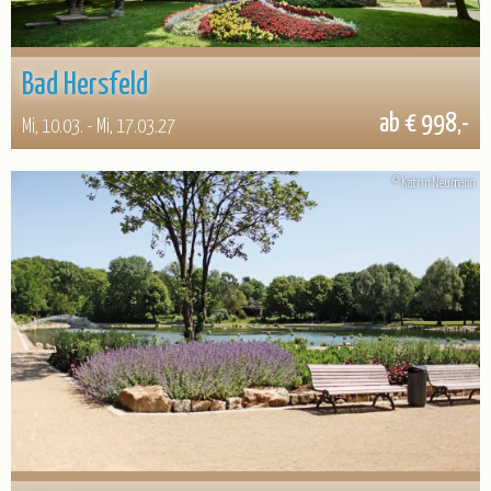
Bad Hersfeld
ab € 998,-
Mi, 10.03. - Mi, 17.03.27
© Katrin Neumann