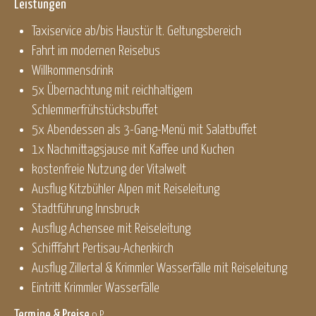
Leistungen
Taxiservice ab/bis Haustür lt. Geltungsbereich
Fahrt im modernen Reisebus
Willkommensdrink
5x Übernachtung mit reichhaltigem
Schlemmerfrühstücksbuffet
5x Abendessen als 3-Gang-Menü mit Salatbuffet
1x Nachmittagsjause mit Kaffee und Kuchen
kostenfreie Nutzung der Vitalwelt
Ausflug Kitzbühler Alpen mit Reiseleitung
Stadtführung Innsbruck
Ausflug Achensee mit Reiseleitung
Schifffahrt Pertisau-Achenkirch
Ausflug Zillertal & Krimmler Wasserfälle mit Reiseleitung
Eintritt Krimmler Wasserfälle
Termine & Preise
p.P.