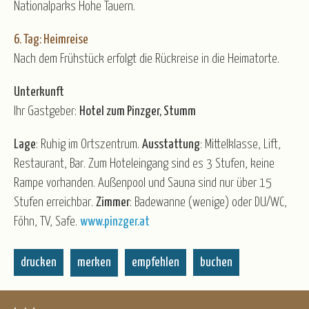
Nationalparks Hohe Tauern.
6. Tag: Heimreise
Nach dem Frühstück erfolgt die Rückreise in die Heimatorte.
Unterkunft
Ihr Gastgeber:
Hotel zum Pinzger, Stumm
Lage
: Ruhig im Ortszentrum.
Ausstattung
: Mittelklasse, Lift,
Restaurant, Bar. Zum Hoteleingang sind es 3 Stufen, keine
Rampe vorhanden. Außenpool und Sauna sind nur über 15
Stufen erreichbar.
Zimmer
: Badewanne (wenige) oder DU/WC,
Föhn, TV, Safe.
www.pinzger.at
drucken
merken
empfehlen
buchen