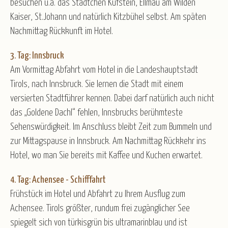
besuchen u.a. das Städtchen Kufstein, Ellmau am Wilden
Kaiser, St.Johann und natürlich Kitzbühel selbst. Am späten
Nachmittag Rückkunft im Hotel.
3. Tag: Innsbruck
Am Vormittag Abfahrt vom Hotel in die Landeshauptstadt
Tirols, nach Innsbruck. Sie lernen die Stadt mit einem
versierten Stadtführer kennen. Dabei darf natürlich auch nicht
das „Goldene Dachl“ fehlen, Innsbrucks berühmteste
Sehenswürdigkeit. Im Anschluss bleibt Zeit zum Bummeln und
zur Mittagspause in Innsbruck. Am Nachmittag Rückkehr ins
Hotel, wo man Sie bereits mit Kaffee und Kuchen erwartet.
4. Tag: Achensee - Schifffahrt
Frühstück im Hotel und Abfahrt zu Ihrem Ausflug zum
Achensee. Tirols größter, rundum frei zugänglicher See
spiegelt sich von türkisgrün bis ultramarinblau und ist