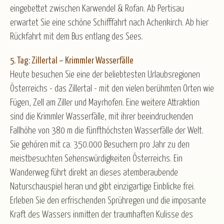
eingebettet zwischen Karwendel & Rofan. Ab Pertisau
erwartet Sie eine schöne Schifffahrt nach Achenkirch. Ab hier
Rückfahrt mit dem Bus entlang des Sees.
5. Tag: Zillertal – Krimmler Wasserfälle
Heute besuchen Sie eine der beliebtesten Urlaubsregionen
Österreichs - das Zillertal - mit den vielen berühmten Orten wie
Fügen, Zell am Ziller und Mayrhofen. Eine weitere Attraktion
sind die Krimmler Wasserfälle, mit ihrer beeindruckenden
Fallhöhe von 380 m die fünfthöchsten Wasserfälle der Welt.
Sie gehören mit ca. 350.000 Besuchern pro Jahr zu den
meistbesuchten Sehenswürdigkeiten Österreichs. Ein
Wanderweg führt direkt an dieses atemberaubende
Naturschauspiel heran und gibt einzigartige Einblicke frei.
Erleben Sie den erfrischenden Sprühregen und die imposante
Kraft des Wassers inmitten der traumhaften Kulisse des