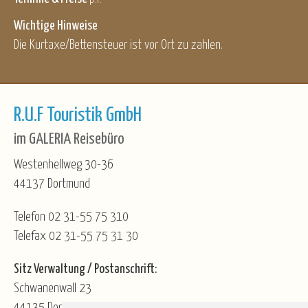
Wichtige Hinweise
Die Kurtaxe/Bettensteuer ist vor Ort zu zahlen.
R.U.F Touristik GmbH
im GALERIA Reisebüro
Westenhellweg 30-36
44137 Dortmund
Telefon 02 31-55 75 310
Telefax 02 31-55 75 31 30
Sitz Verwaltung / Postanschrift:
Schwanenwall 23
44135 Dortmund