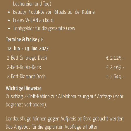
Leckereien und Tee)
Beauty Produkte von Rituals auf der Kabine
Freies W-LAN an Bord
Trinkgelder für die gesamte Crew
Termine & Preise
p.P.
12. Jun. - 19. Jun. 2027
2-Bett-Smaragd-Deck
€ 2.125,-
2-Bett-Rubin-Deck
€ 2.469,-
2-Bett-Diamant-Deck
€ 2.649,-
Wichtige Hinweise
Zuschlag 2-Bett-Kabine zur Alleinbenutzung auf Anfrage (sehr
begrenzt vorhanden).
Landausflüge können gegen Aufpreis an Bord gebucht ­werden.
Das Angebot für die geplanten Ausflüge erhalten