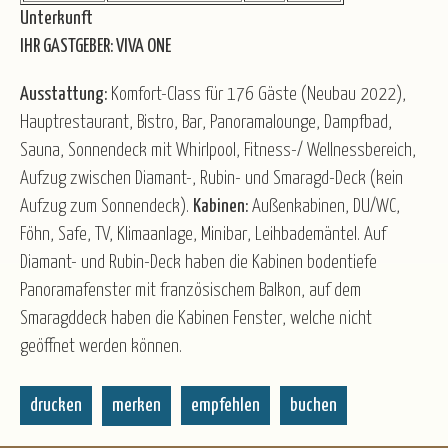
Unterkunft
IHR GASTGEBER: VIVA ONE
Ausstattung:
Komfort-Class für 176 Gäste (Neubau 2022),
Hauptrestaurant, Bistro, Bar, Panoramalounge, Dampfbad,
Sauna, Sonnendeck mit Whirlpool, Fitness-/ Wellnessbereich,
Aufzug zwischen Diamant-, Rubin- und Smaragd-Deck (kein
Aufzug zum Sonnendeck).
Kabinen:
Außenkabinen, DU/WC,
Föhn, Safe, TV, Klimaanlage, Minibar, Leihbademäntel. Auf
Diamant- und Rubin-Deck haben die Kabinen bodentiefe
Panoramafenster mit französischem Balkon, auf dem
Smaragddeck haben die Kabinen Fenster, welche nicht
geöffnet werden können.
drucken
merken
empfehlen
buchen