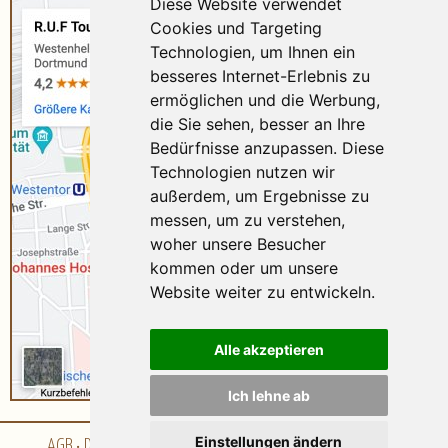
Diese Website verwendet
Cookies und Targeting
Technologien, um Ihnen ein
besseres Internet-Erlebnis zu
ermöglichen und die Werbung,
die Sie sehen, besser an Ihre
Bedürfnisse anzupassen. Diese
Technologien nutzen wir
außerdem, um Ergebnisse zu
messen, um zu verstehen,
woher unsere Besucher
kommen oder um unsere
Website weiter zu entwickeln.
Alle akzeptieren
Ich lehne ab
Einstellungen ändern
AGB
Datenschutz
Impressum
Barrierefreiheitserklärung