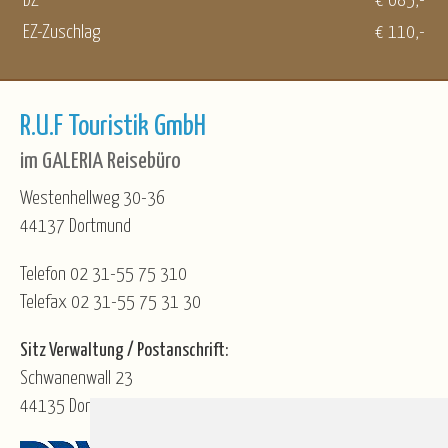
DZ
€ 685,-
EZ-Zuschlag
€ 110,-
R.U.F Touristik GmbH
im GALERIA Reisebüro
Westenhellweg 30-36
44137 Dortmund
Telefon 02 31-55 75 310
Telefax 02 31-55 75 31 30
Sitz Verwaltung / Postanschrift:
Schwanenwall 23
44135 Dortmund