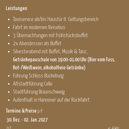
Leistungen
Taxiservice ab/bis Haustür lt. Geltungsbereich
Fahrt im modernen Reisebus
3 Übernachtungen mit Frühstücksbuffet
2x Abendessen als Buffet
Silvesterabend mit Buffet, Musik & Tanz,
Getränkepauschale von 19.00-01.00 Uhr (Bier vom Fass,
Rot-/Weißwein, alkoholfreie Getränke)
Führung Schloss Bückeburg
Altstadtführung Celle
Stadtführung Braunschweig
Aufenthalt in Hannover auf der Rückfahrt
Termine & Preise
p.P.
30. Dez. - 02. Jan. 2027