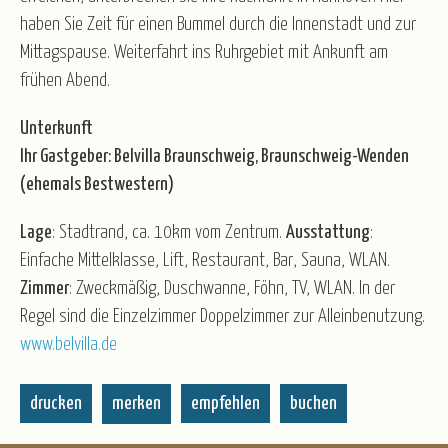
haben Sie Zeit für einen Bummel durch die Innenstadt und zur
Mittagspause. Weiterfahrt ins Ruhrgebiet mit Ankunft am
frühen Abend.
Unterkunft
Ihr Gastgeber: Belvilla Braunschweig, Braunschweig-Wenden
(ehemals Bestwestern)
Lage
: Stadtrand, ca. 10km vom Zentrum.
Ausstattung
:
Einfache Mittelklasse, Lift, Restaurant, Bar, Sauna, WLAN.
Zimmer
: Zweckmäßig, Duschwanne, Föhn, TV, WLAN. In der
Regel sind die Einzelzimmer Doppelzimmer zur Alleinbenutzung.
www.belvilla.de
drucken
merken
empfehlen
buchen