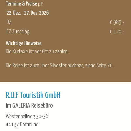
Termine & Preise
p.P.
22. Dez. - 27. Dez. 2026
DZ
€ 985,-
EZ-Zuschlag
€ 120,-
Wichtige Hinweise
Die Kurtaxe ist vor Ort zu zahlen.
Die Reise ist auch über Silvester buchbar, siehe Seite 70.
R.U.F Touristik GmbH
im GALERIA Reisebüro
Westenhellweg 30-36
44137 Dortmund