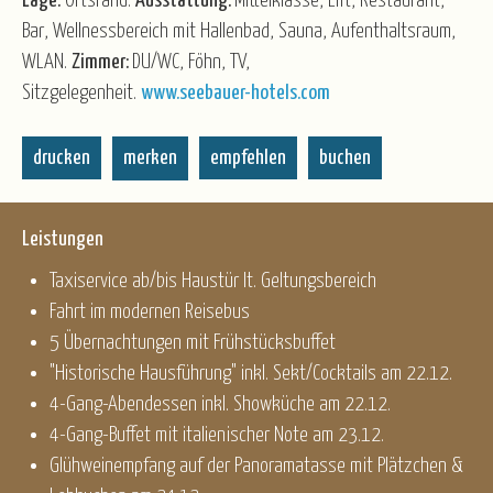
Lage:
Ortsrand.
Ausstattung:
Mittelklasse, Lift, Restaurant,
Bar, Wellnessbereich mit Hallenbad, Sauna, Aufenthaltsraum,
WLAN.
Zimmer:
DU/WC, Föhn, TV,
Sitzgelegenheit.
www.seebauer-hotels.com
drucken
merken
empfehlen
buchen
Leistungen
Taxiservice ab/bis Haustür lt. Geltungsbereich
Fahrt im modernen Reisebus
5 Übernachtungen mit Frühstücksbuffet
"Historische Hausführung" inkl. Sekt/Cocktails am 22.12.
4-Gang-Abendessen inkl. Showküche am 22.12.
4-Gang-Buffet mit italienischer Note am 23.12.
Glühweinempfang auf der Panoramatasse mit Plätzchen &