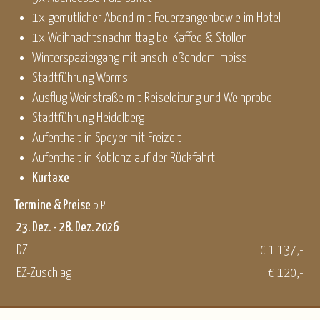
1x gemütlicher Abend mit Feuerzangenbowle im Hotel
1x Weihnachtsnachmittag bei Kaffee & Stollen
Winterspaziergang mit anschließendem Imbiss
Stadtführung Worms
Ausflug Weinstraße mit Reiseleitung und Weinprobe
Stadtführung Heidelberg
Aufenthalt in Speyer mit Freizeit
Aufenthalt in Koblenz auf der Rückfahrt
Kurtaxe
Termine & Preise
p.P.
23. Dez. - 28. Dez. 2026
DZ
€ 1.137,-
EZ-Zuschlag
€ 120,-