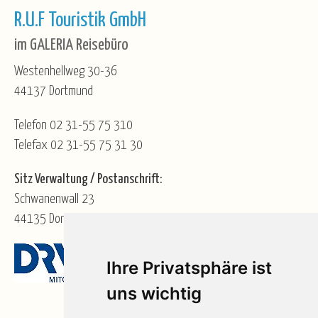
R.U.F Touristik GmbH
im GALERIA Reisebüro
Westenhellweg 30-36
44137 Dortmund
Telefon 02 31-55 75 310
Telefax 02 31-55 75 31 30
Sitz Verwaltung / Postanschrift:
Schwanenwall 23
44135 Dortmund
Ihre Privatsphäre ist
uns wichtig