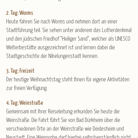
2. Tag: Worms
Heute fahren Sie nach Worms und nehmen dort an einer
Stadtführung teil. Sie sehen unter anderem das Lutherdenkmal
und den jüdischen Friedhof "Heiliger Sand", welcher als UNESCO
Welterbestätte ausgezeichnet ist und lernen dabei die
Stadtgeschichte der Nibelungenstadt kennen.
3. Tag: Freizeit
Der heutige Weihnachtstag steht Ihnen für eigene Aktivitäten
zur freien Verfügung.
4. Tag: Weinstraße
Gemeinsam mit Ihrer Reiseleitung erkunden Sie heute die
Weinstraße. Die Fahrt führt Sie von Bad Dürkheim über die
verschiedenen Orte an der Weinstraße wie Deidesheim und
Neustadt. Eine Weinprobe darf hierbei selbstverständlich nicht