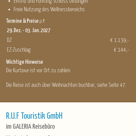
Eintritt und Führung Schloss Oettingen
Freie Nutzung des Wellnessbereichs
Termine & Preise
p.P.
29. Dez. - 03. Jan. 2027
DZ
€ 1.139,-
EZ-Zuschlag
€ 144,-
Wichtige Hinweise
Die Kurtaxe ist vor Ort zu zahlen.
Die Reise ist auch über Weihnachten buchbar, siehe Seite 47.
R.U.F Touristik GmbH
im GALERIA Reisebüro