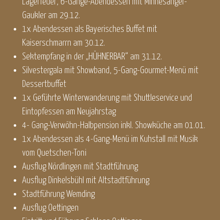
Lagerfeuer, 6-Gänge-Abendessen mit Minnesänger-
Gaukler am 29.12.
1x Abendessen als Bayerisches Buffet mit
Kaiserschmarrn am 30.12.
Sektempfang in der „HÜHNERBAR“ am 31.12.
Silvestergala mit Showband, 5-Gang-Gourmet-Menü mit
Dessertbuffet
1x Geführte Winterwanderung mit Shuttleservice und
Eintopfessen am Neujahrstag
4- Gang-Verwöhn-Halbpension inkl. Showküche am 01.01.
1x Abendessen als 4-Gang-Menü im Kuhstall mit Musik
vom Quetschen-Toni
Ausflug Nördlingen mit Stadtführung
Ausflug Dinkelsbühl mit Altstadtführung
Stadtführung Wemding
Ausflug Oettingen