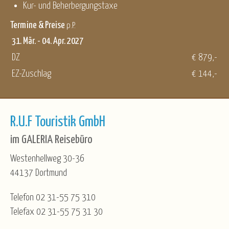
Kur- und Beherbergungstaxe
Termine & Preise
p.P.
31. Mär. - 04. Apr. 2027
DZ
€ 879,-
EZ-Zuschlag
€ 144,-
R.U.F Touristik GmbH
im GALERIA Reisebüro
Westenhellweg 30-36
44137 Dortmund
Telefon 02 31-55 75 310
Telefax 02 31-55 75 31 30