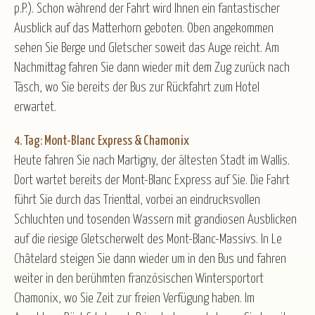
p.P.). Schon während der Fahrt wird Ihnen ein fantastischer
Ausblick auf das Matterhorn geboten. Oben angekommen
sehen Sie Berge und Gletscher soweit das Auge reicht. Am
Nachmittag fahren Sie dann wieder mit dem Zug zurück nach
Täsch, wo Sie bereits der Bus zur Rückfahrt zum Hotel
erwartet.
4. Tag: Mont-Blanc Express & Chamonix
Heute fahren Sie nach Martigny, der ältesten Stadt im Wallis.
Dort wartet bereits der Mont-Blanc Express auf Sie. Die Fahrt
führt Sie durch das Trienttal, vorbei an eindrucksvollen
Schluchten und tosenden Wassern mit grandiosen Ausblicken
auf die riesige Gletscherwelt des Mont-Blanc-Massivs. In Le
Châtelard steigen Sie dann wieder um in den Bus und fahren
weiter in den berühmten französischen Wintersportort
Chamonix, wo Sie Zeit zur freien Verfügung haben. Im