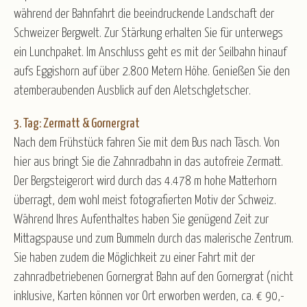
während der Bahnfahrt die beeindruckende Landschaft der
Schweizer Bergwelt. Zur Stärkung erhalten Sie für unterwegs
ein Lunchpaket. Im Anschluss geht es mit der Seilbahn hinauf
aufs Eggishorn auf über 2.800 Metern Höhe. Genießen Sie den
atemberaubenden Ausblick auf den Aletschgletscher.
3. Tag: Zermatt & Gornergrat
Nach dem Frühstück fahren Sie mit dem Bus nach Täsch. Von
hier aus bringt Sie die Zahnradbahn in das autofreie Zermatt.
Der Bergsteigerort wird durch das 4.478 m hohe Matterhorn
überragt, dem wohl meist fotografierten Motiv der Schweiz.
Während Ihres Aufenthaltes haben Sie genügend Zeit zur
Mittagspause und zum Bummeln durch das malerische Zentrum.
Sie haben zudem die Möglichkeit zu einer Fahrt mit der
zahnradbetriebenen Gornergrat Bahn auf den Gornergrat (nicht
inklusive, Karten können vor Ort erworben werden, ca. € 90,-