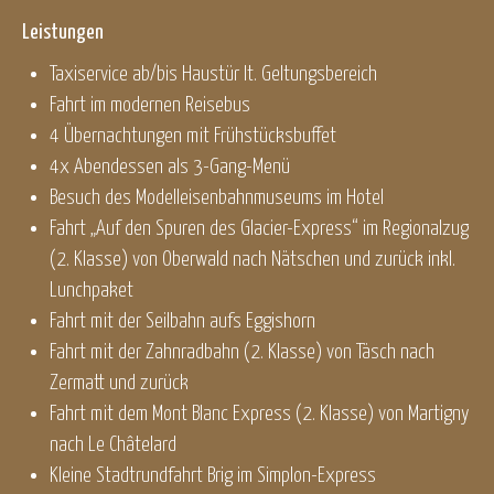
Leistungen
Taxiservice ab/bis Haustür lt. Geltungsbereich
Fahrt im modernen Reisebus
4 Übernachtungen mit Frühstücksbuffet
4x Abendessen als 3-Gang-Menü
Besuch des Modelleisenbahnmuseums im Hotel
Fahrt „Auf den Spuren des Glacier-Express“ im Regionalzug
(2. Klasse) von Oberwald nach Nätschen und zurück inkl.
Lunchpaket
Fahrt mit der Seilbahn aufs Eggishorn
Fahrt mit der Zahnradbahn (2. Klasse) von Täsch nach
Zermatt und zurück
Fahrt mit dem Mont Blanc Express (2. Klasse) von Martigny
nach Le Châtelard
Kleine Stadtrundfahrt Brig im Simplon-Express