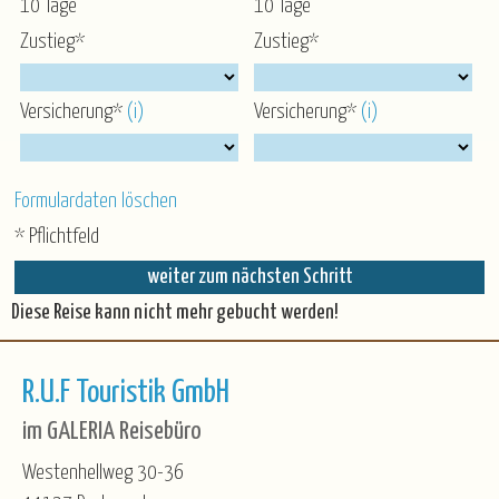
10 Tage
10 Tage
Zustieg*
Zustieg*
Versicherung*
(i)
Versicherung*
(i)
Formulardaten löschen
* Pflichtfeld
Diese Reise kann nicht mehr gebucht werden!
R.U.F Touristik GmbH
im GALERIA Reisebüro
Westenhellweg 30-36