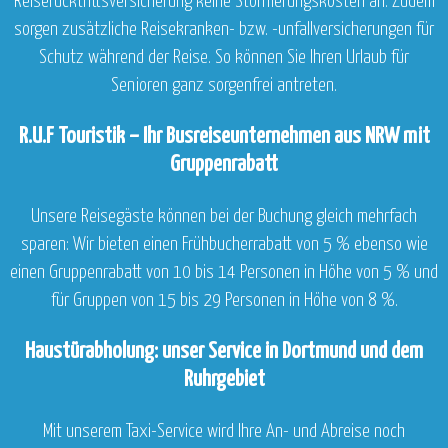
Reiserücktrittsversicherung keine Stornierungskosten an. Zudem
sorgen zusätzliche Reisekranken- bzw. -unfallversicherungen für
Schutz während der Reise. So können Sie Ihren Urlaub für
Senioren ganz sorgenfrei antreten.
R.U.F Touristik – Ihr Busreiseunternehmen aus NRW mit
Gruppenrabatt
Unsere Reisegäste können bei der Buchung gleich mehrfach
sparen: Wir bieten einen Frühbucherrabatt von 5 % ebenso wie
einen Gruppenrabatt von 10 bis 14 Personen in Höhe von 5 % und
für Gruppen von 15 bis 29 Personen in Höhe von 8 %.
Haustürabholung: unser Service in Dortmund und dem
Ruhrgebiet
Mit unserem Taxi-Service wird Ihre An- und Abreise noch