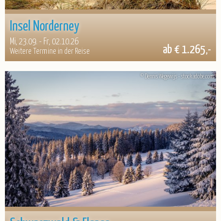
Insel Norderney
Mi, 23.09. - Fr, 02.10.26
ab € 1.265,-
Weitere Termine in der Reise
© Dennis Wegewijs - stock.adobe.com