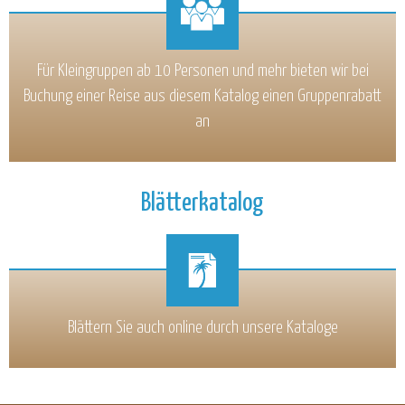
Für Kleingruppen ab 10 Personen und mehr bieten wir bei
Buchung einer Reise aus diesem Katalog einen Gruppenrabatt
an
Blätterkatalog
Blättern Sie auch online durch unsere Kataloge