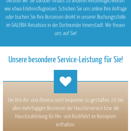
beraten wir Sie darüber hinaus zu anderen Reisemöglichkeiten
wie etwa Erlebnisflugreisen. Schicken Sie uns online Ihre Anfrage
oder buchen Sie Ihre Busreisen direkt in unserer Buchungsstelle
im GALERIA Reisebüro in der Dortmunder Innenstadt. Wir freuen
uns auf Sie!
Unsere besondere Service-Leistung für Sie!
Um Ihre An- und Abreise noch bequemer zu gestalten, ist bei
allen mehrtägigen Busreisen der Haustürservice bzw. die
Haustürabholung für Hin- und Rückfahrt im Reisepreis
enthalten.