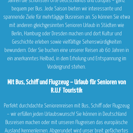
Jahren die schönsten Orte Deutschlands und Europas – ganz
bequem per Bus. Jede Saison bieten wir interessante und
spannende Ziele für mehrtägige Busreisen an. So können Sie etwa
mit anderen gleichgesinnten Senioren Urlaub in Städten wie
Berlin, Hamburg oder Dresden machen und dort Kultur und
Geschichte erleben sowie vielfältige Sehenswürdigkeiten
bewundern. Oder Sie buchen eine unserer Reisen ab 60 Jahren in
ein anerkanntes Heilbad, in dem Erholung und Entspannung im
Vordergrund stehen.
Mit Bus, Schiff und Flugzeug – Urlaub für Senioren von
R.U.F Touristik
Perfekt durchdachte Seniorenreisen mit Bus, Schiff oder Flugzeug
– wir erfüllen jeden Urlaubswunsch! Sie können in Deutschland
Busreisen machen oder mit unseren Flugreisen das europäische
Ausland kennenlernen. Abgerundet wird unser breit gefächertes