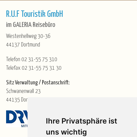
R.U.F Touristik GmbH
im GALERIA Reisebüro
Westenhellweg 30-36
44137 Dortmund
Telefon 02 31-55 75 310
Telefax 02 31-55 75 31 30
Sitz Verwaltung / Postanschrift:
Schwanenwall 23
44135 Dortmund
Ihre Privatsphäre ist
uns wichtig