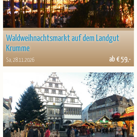
Waldweihnachtsmarkt auf dem Landgut
Krumme
ab € 59,-
Sa, 28.11.2026
© Z.Mertek