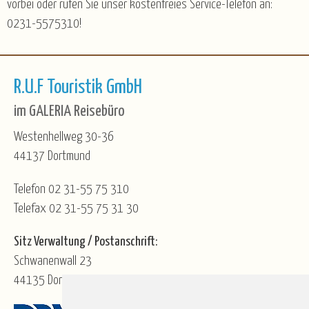
vorbei oder rufen Sie unser kostenfreies Service-Telefon an:
0231-5575310!
R.U.F Touristik GmbH
im GALERIA Reisebüro
Westenhellweg 30-36
44137 Dortmund
Telefon 02 31-55 75 310
Telefax 02 31-55 75 31 30
Sitz Verwaltung / Postanschrift:
Schwanenwall 23
44135 Dortmund