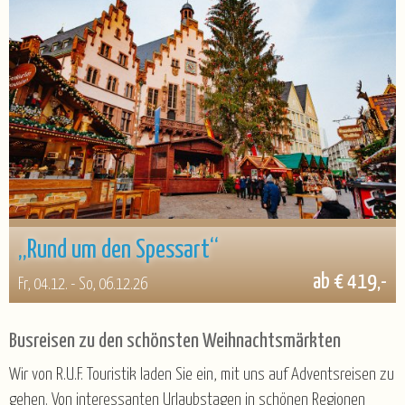
„Rund um den Spessart“
ab € 419,-
Fr, 04.12. - So, 06.12.26
Busreisen zu den schönsten Weihnachtsmärkten
Wir von R.U.F. Touristik laden Sie ein, mit uns auf Adventsreisen zu
gehen. Von interessanten Urlaubstagen in schönen Regionen