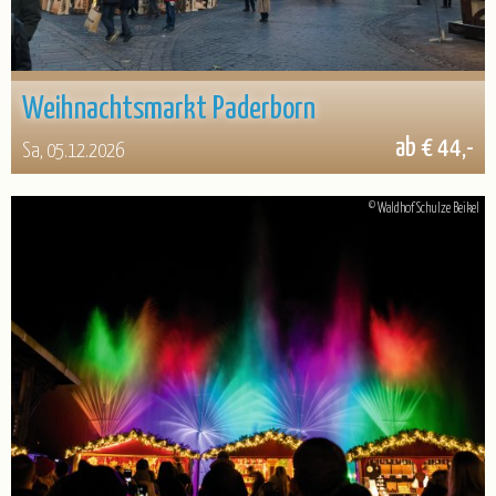
Weihnachtsmarkt Paderborn
ab € 44,-
Sa, 05.12.2026
© Waldhof Schulze Beikel