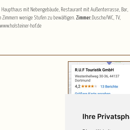
ll, Haupthaus mit Nebengebäude, Restaurant mit Außenterrasse, Bar,
den Zimmern wenige Stufen zu bewältigen.
Zimmer:
Dusche/WC, TV,
www.holsteiner-hof.de
Ihre Privatsph