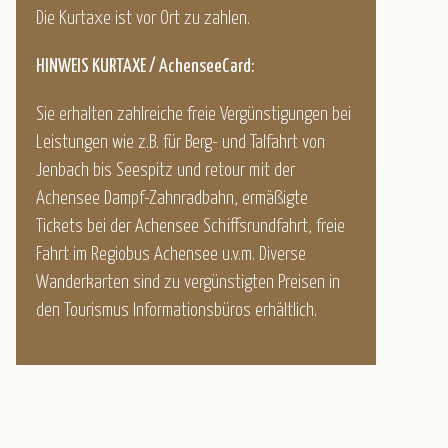
Die Kurtaxe ist vor Ort zu zahlen.
HINWEIS KURTAXE / AchenseeCard:
Sie erhalten zahlreiche freie Vergünstigungen bei
Leistungen wie z.B. für Berg- und Talfahrt von
Jenbach bis Seespitz und retour mit der
Achensee Dampf-Zahnradbahn, ermäßigte
Tickets bei der Achensee Schiffsrundfahrt, freie
Fahrt im Regiobus Achensee u.v.m. Diverse
Wanderkarten sind zu vergünstigten Preisen in
den Tourismus Informationsbüros erhältlich.
© Hotel Post am See
© Hotel Post am See