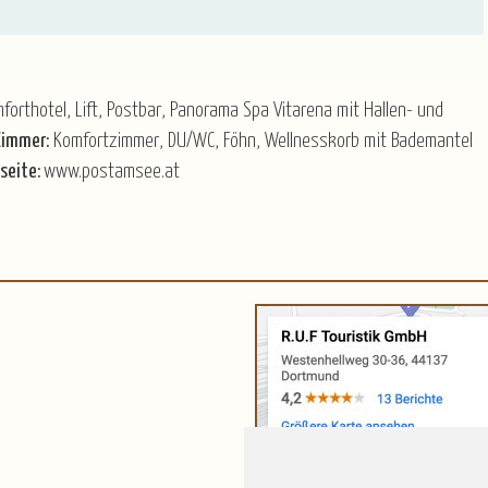
orthotel, Lift, Postbar, Panorama Spa Vitarena mit Hallen- und
Zimmer:
Komfortzimmer, DU/WC, Föhn, Wellnesskorb mit Bademantel
seite:
www.postamsee.at