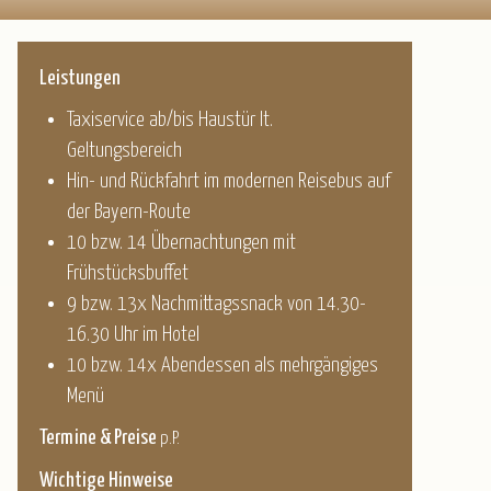
Leistungen
Taxiservice ab/bis Haustür lt.
Geltungsbereich
Hin- und Rückfahrt im modernen Reisebus auf
der Bayern-Route
10 bzw. 14 Übernachtungen mit
Frühstücksbuffet
9 bzw. 13x Nachmittagssnack von 14.30-
16.30 Uhr im Hotel
10 bzw. 14x Abendessen als mehrgängiges
Menü
Termine & Preise
p.P.
Wichtige Hinweise