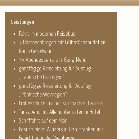
Leistungen
Fahrt im modernen Reisebus
3 Übernachtungen mit Frühstücksbuffet im
Raum Geiselwind
3x Abendessen als 3-Gang-Menü
ganztägige Reiseleitung für Ausflug
„Fränkische Bierregion“
ganztägige Reiseleitung für Ausflug
„Fränkische Weinregion“
Probeschluck in einer Kulmbacher Brauerei
Tanzabend mit Alleinunterhalter im Hotel
Schifffahrt auf dem Main
Besuch eines Winzers in Unterfranken mit
Besichtigung der Weinberge,