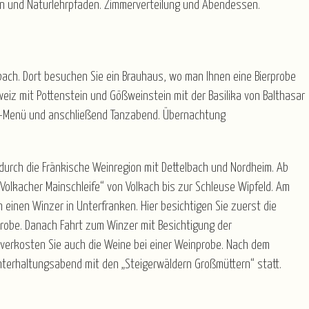
 und Naturlehrpfaden. Zimmerverteilung und Abendessen.
ach. Dort besuchen Sie ein Brauhaus, wo man Ihnen eine Bierprobe
weiz mit Pottenstein und Gößweinstein mit der Basilika von Balthasar
g-Menü und anschließend Tanzabend. Übernachtung
durch die Fränkische Weinregion mit Dettelbach und Nordheim. Ab
Volkacher Mainschleife“ von Volkach bis zur Schleuse Wipfeld. Am
 einen Winzer in Unterfranken. Hier besichtigen Sie zuerst die
robe. Danach Fahrt zum Winzer mit Besichtigung der
 verkosten Sie auch die Weine bei einer Weinprobe. Nach dem
terhaltungsabend mit den „Steigerwäldern Großmüttern“ statt.