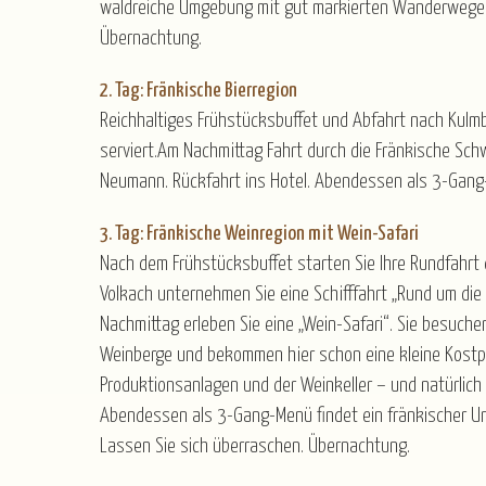
waldreiche Umgebung mit gut markierten Wanderwegen
Übernachtung.
2. Tag: Fränkische Bierregion
Reichhaltiges Frühstücksbuffet und Abfahrt nach Kulmb
serviert.Am Nachmittag Fahrt durch die Fränkische Sch
Neumann. Rückfahrt ins Hotel. Abendessen als 3-Gan
3. Tag: Fränkische Weinregion mit Wein-Safari
Nach dem Frühstücksbuffet starten Sie Ihre Rundfahrt 
Volkach unternehmen Sie eine Schifffahrt „Rund um die 
Nachmittag erleben Sie eine „Wein-Safari“. Sie besuchen
Weinberge und bekommen hier schon eine kleine Kostp
Produktionsanlagen und der Weinkeller – und natürlich
Abendessen als 3-Gang-Menü findet ein fränkischer Un
Lassen Sie sich überraschen. Übernachtung.