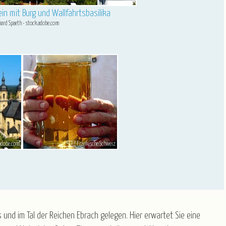
in mit Burg und Wallfahrtsbasilika
nd Fränkische Schweiz
hard Spaeth - stock.adobe.com
 TZ Fränkische Schweiz
.adobe.com
© TZ Fränkische Schweiz
und im Tal der Reichen Ebrach gelegen. Hier erwartet Sie eine