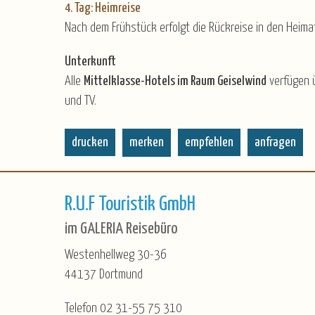
4. Tag: Heimreise
Nach dem Frühstück erfolgt die Rückreise in den Heimat
Unterkunft
Alle
Mittelklasse-Hotels im Raum Geiselwind
verfügen ü
und TV.
drucken
merken
empfehlen
anfragen
R.U.F Touristik GmbH
im GALERIA Reisebüro
Westenhellweg 30-36
44137 Dortmund
Telefon 02 31-55 75 310